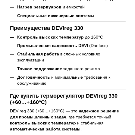
Нагрев резервуаров
и ёмкостей
Специальные инженерные системы
Преимущества DEVIreg 330
Контроль высоких температур
до 160°C
Промышленная надежность DEVI
(Danfoss)
Стабильная работа
в сложных условиях
эксплуатации
Точное поддержание
заданного режима
Долговечность
и минимальные требования к
обслуживанию
Где купить терморегулятор DEVIreg 330
(+60…+160°C)
DEVIreg 330 (+60…+160°C) — это
надежное решение
для промышленных задач
, где требуется точный
контроль высоких температур
и стабильная
автоматическая работа системы
.