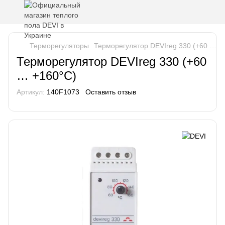
Терморегуляторы
Терморегулятор DEVIreg 330 (+60 … +
Терморегулятор DEVIreg 330 (+60
… +160°C)
Артикул:
140F1073
Оставить отзыв