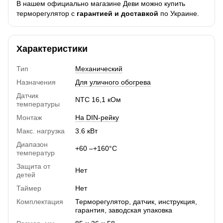
В нашем официально магазине Деви можно купить
терморегулятор с
гарантией и доставкой
по Украине.
Характеристики
Тип
Механический
Назначения
Для уличного обогрева
Датчик
NTC 16,1 кОм
температуры
Монтаж
На DIN-рейку
Макс. нагрузка
3.6 кВт
Диапазон
+60 –+160°C
температур
Защита от
Нет
детей
Таймер
Нет
Комплектация
Терморегулятор, датчик, инструкция,
гарантия, заводская упаковка