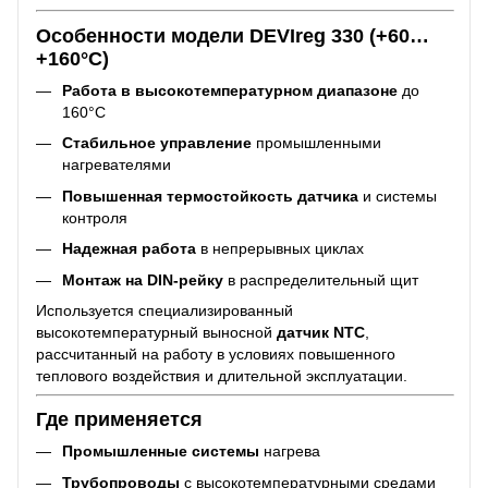
Особенности модели DEVIreg 330 (+60…
+160°C)
Работа в высокотемпературном диапазоне
до
160°C
Стабильное управление
промышленными
нагревателями
Повышенная термостойкость датчика
и системы
контроля
Надежная работа
в непрерывных циклах
Монтаж на DIN-рейку
в распределительный щит
Используется специализированный
высокотемпературный выносной
датчик NTC
,
рассчитанный на работу в условиях повышенного
теплового воздействия и длительной эксплуатации.
Где применяется
Промышленные системы
нагрева
Трубопроводы
с высокотемпературными средами