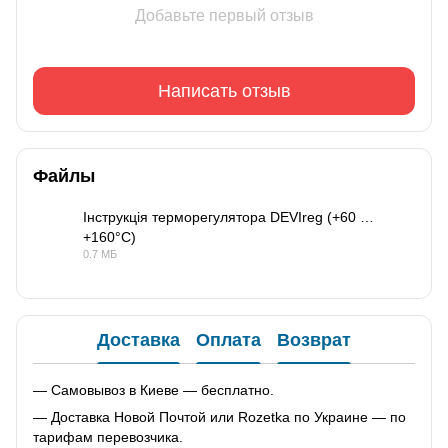
Добавьте первый отзыв
Написать отзыв
Файлы
Інструкція терморегулятора DEVIreg (+60 …
+160°C)
PDF
0.7 МБ
Доставка
Оплата
Возврат
— Самовывоз в Киеве — бесплатно.
— Доставка Новой Почтой или Rozetka по Украине — по
тарифам перевозчика.