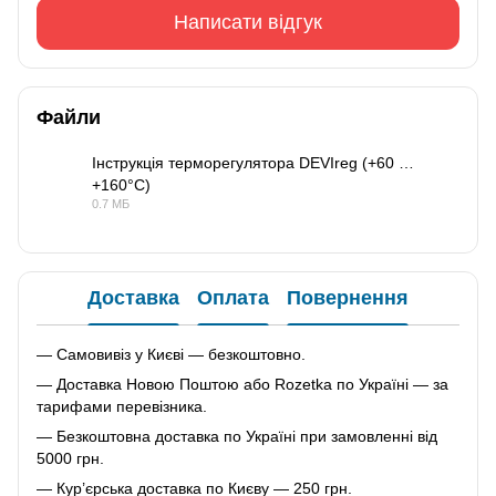
Написати відгук
Файли
Інструкція терморегулятора DEVIreg (+60 …
+160°C)
PDF
0.7 МБ
Доставка
Оплата
Повернення
— Самовивіз у Києві — безкоштовно.
— Доставка Новою Поштою або Rozetka по Україні — за
тарифами перевізника.
— Безкоштовна доставка по Україні при замовленні від
5000 грн.
— Кур’єрська доставка по Києву — 250 грн.