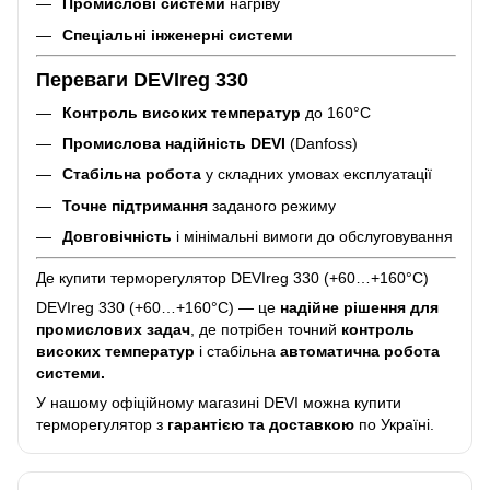
Промислові системи
нагріву
Спеціальні інженерні системи
Переваги DEVIreg 330
Контроль високих температур
до 160°C
Промислова надійність DEVI
(Danfoss)
Стабільна робота
у складних умовах експлуатації
Точне підтримання
заданого режиму
Довговічність
і мінімальні вимоги до обслуговування
Де купити терморегулятор DEVIreg 330 (+60…+160°C)
DEVIreg 330 (+60…+160°C) — це
надійне рішення для
промислових задач
, де потрібен точний
контроль
високих температур
і стабільна
автоматична робота
системи.
У нашому офіційному магазині DEVI можна купити
терморегулятор з
гарантією та доставкою
по Україні.