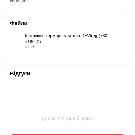
виробник
Файли
Інструкція терморегулятора DEVIreg (+60 …
+160°C)
PDF
0.7 МБ
Відгуки
Додайте перший відгук