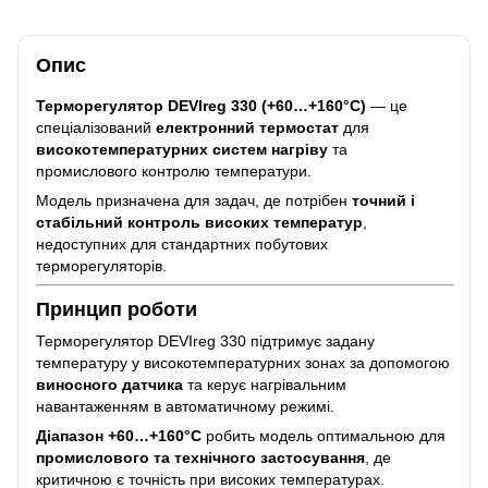
Опис
Терморегулятор DEVIreg 330 (+60…+160°C)
— це
спеціалізований
електронний термостат
для
високотемпературних систем нагріву
та
промислового контролю температури.
Модель призначена для задач, де потрібен
точний і
стабільний контроль високих температур
,
недоступних для стандартних побутових
терморегуляторів.
Принцип роботи
Терморегулятор DEVIreg 330 підтримує задану
температуру у високотемпературних зонах за допомогою
виносного датчика
та керує нагрівальним
навантаженням в автоматичному режимі.
Діапазон +60…+160°C
робить модель оптимальною для
промислового та технічного застосування
, де
критичною є точність при високих температурах.