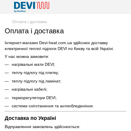
Оплата і доставка
Оплата і доставка
Інтернет-магазин Devi-heat.com.ua здійснює доставку
електричної теплої підлоги DEVI по Києву та всій Україні.
У нас можна замовити:
нагрівальні мати DEVI;
теплу підлогу під плитку;
теплу підлогу під ламінат;
нагрівальні кабелі;
терморегулятори DEVI;
системи сніготанення та антиобледеніння.
Доставка по Україні
Відправлення замовлень здійснюється: