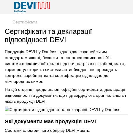
Сертифікати
Сертифікати та декларації
відповідності DEVI
Продукція DEVI by Danfoss відповідає європейським
стандартам якості, безпеки та енергоефективності. Усі
системи електричної теплої підлоги, нагрівальні кабелі, мати,
терморегулятори та системи антиобледеніння проходять
контроль виробництва та сертифікацію відповідно до
міжнародних вимог.
На цій сторінці представлені офіційні сертифікати, декларації
відповідності та документи, що підтверджують оригінальність і
якість продукції DEVI.
Які документи має продукція DEVI
Системи електричного обігріву DEVI мають: