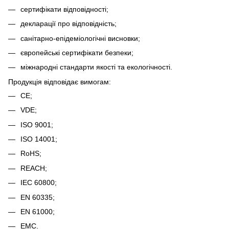
сертифікати відповідності;
декларації про відповідність;
санітарно-епідеміологічні висновки;
європейські сертифікати безпеки;
міжнародні стандарти якості та екологічності.
Продукція відповідає вимогам:
CE;
VDE;
ISO 9001;
ISO 14001;
RoHS;
REACH;
IEC 60800;
EN 60335;
EN 61000;
EMC.