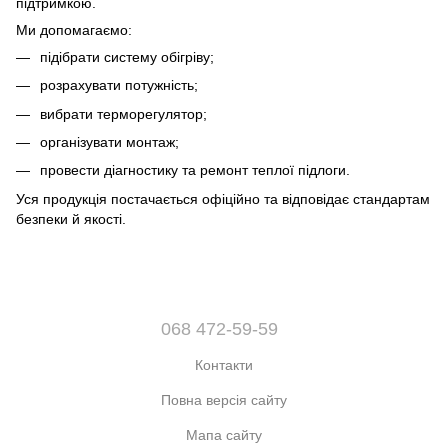
підтримкою.
Ми допомагаємо:
підібрати систему обігріву;
розрахувати потужність;
вибрати терморегулятор;
організувати монтаж;
провести діагностику та ремонт теплої підлоги.
Уся продукція постачається офіційно та відповідає стандартам
безпеки й якості.
068 472-59-59
Контакти
Повна версія сайту
Мапа сайту