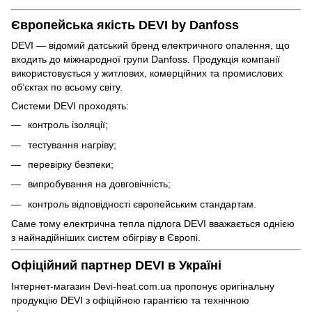
Європейська якість DEVI by Danfoss
DEVI — відомий датський бренд електричного опалення, що
входить до міжнародної групи Danfoss. Продукція компанії
використовується у житлових, комерційних та промислових
об’єктах по всьому світу.
Системи DEVI проходять:
контроль ізоляції;
тестування нагріву;
перевірку безпеки;
випробування на довговічність;
контроль відповідності європейським стандартам.
Саме тому електрична тепла підлога DEVI вважається однією
з найнадійніших систем обігріву в Європі.
Офіційний партнер DEVI в Україні
Інтернет-магазин Devi-heat.com.ua пропонує оригінальну
продукцію DEVI з офіційною гарантією та технічною