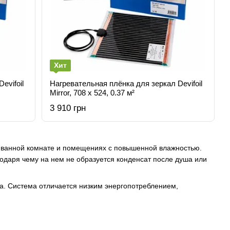
Хит
evifoil
Нагревательная плёнка для зеркал Devifoil
Mirror, 708 х 524, 0.37 м²
3 910 грн
 ванной комнате и помещениях с повышенной влажностью.
одаря чему на нем не образуется конденсат после душа или
та. Система отличается низким энергопотреблением,