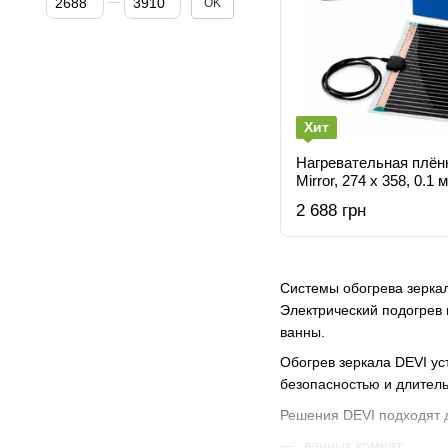
OK
Хит
Нагревательная плёнк
Mirror, 274 х 358, 0.1 м
2 688 грн
Системы обогрева зерка
Электрический подогрев 
ванны.
Обогрев зеркала DEVI ус
безопасностью и длител
Решения DEVI подходят 
ванных комнат;