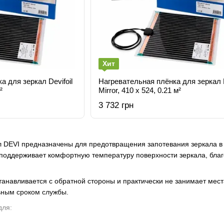
Хит
а для зеркал Devifoil
Нагревательная плёнка для зеркал D
²
Mirror, 410 х 524, 0.21 м²
3 732 грн
л DEVI предназначены для предотвращения запотевания зеркала в
поддерживает комфортную температуру поверхности зеркала, благ
танавливается с обратной стороны и практически не занимает мес
ьным сроком службы.
для: