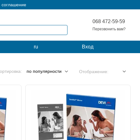
е соглашение
068 472-59-59
Перезвонить вам?
Мой заказ
ru
Вход
ортировка:
по популярности
Отображение: