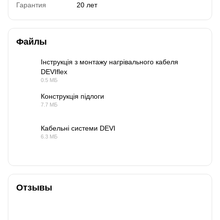
Гарантия
20 лет
Файлы
Інструкція з монтажу нагрівального кабеля
DEVIflex
PDF
0.5 МБ
Конструкція підлоги
7.7 МБ
PDF
Кабельні системи DEVI
6.3 МБ
PDF
Отзывы