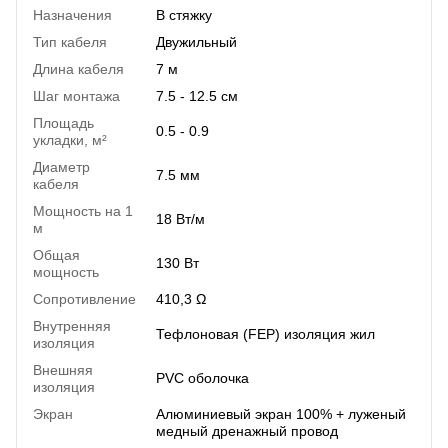
Назначения
В стяжку
Тип кабеля
Двужильный
Длина кабеля
7 м
Шаг монтажа
7.5 - 12.5 см
Площадь
0.5 - 0.9
укладки, м²
Диаметр
7.5 мм
кабеля
Мощность на 1
18 Вт/м
м
Общая
130 Вт
мощность
Сопротивление
410,3 Ω
Внутренняя
Тефлоновая (FEP) изоляция жил
изоляция
Внешняя
PVC оболочка
изоляция
Экран
Алюминиевый экран 100% + луженый
медный дренажный провод