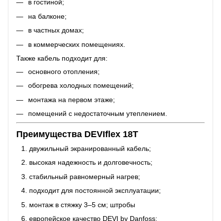
в гостиной;
на балконе;
в частных домах;
в коммерческих помещениях.
Также кабель подходит для:
основного отопления;
обогрева холодных помещений;
монтажа на первом этаже;
помещений с недостаточным утеплением.
Преимущества DEVIflex 18T
двужильный экранированный кабель;
высокая надежность и долговечность;
стабильный равномерный нагрев;
подходит для постоянной эксплуатации;
монтаж в стяжку 3–5 см; штробы
европейское качество DEVI by Danfoss;