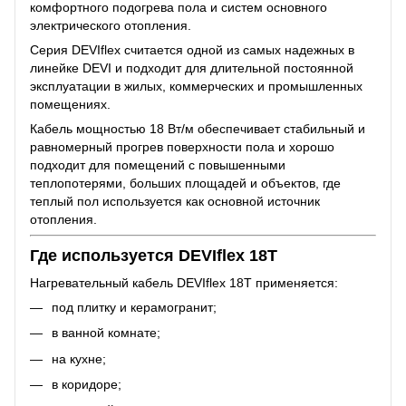
комфортного подогрева пола и систем основного
электрического отопления.
Серия DEVIflex считается одной из самых надежных в
линейке DEVI и подходит для длительной постоянной
эксплуатации в жилых, коммерческих и промышленных
помещениях.
Кабель мощностью 18 Вт/м обеспечивает стабильный и
равномерный прогрев поверхности пола и хорошо
подходит для помещений с повышенными
теплопотерями, больших площадей и объектов, где
теплый пол используется как основной источник
отопления.
Где используется DEVIflex 18T
Нагревательный кабель DEVIflex 18T применяется:
под плитку и керамогранит;
в ванной комнате;
на кухне;
в коридоре;