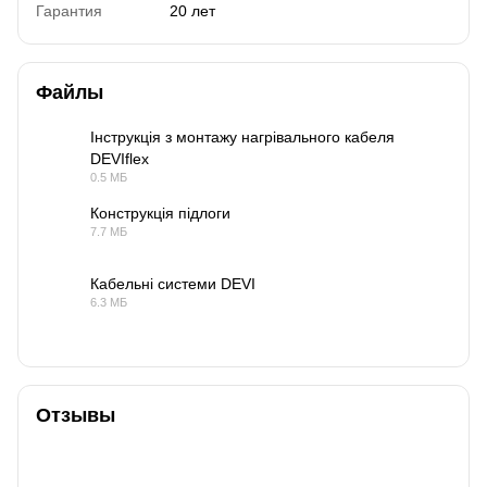
Гарантия
20 лет
Файлы
Інструкція з монтажу нагрівального кабеля
DEVIflex
PDF
0.5 МБ
Конструкція підлоги
7.7 МБ
PDF
Кабельні системи DEVI
6.3 МБ
PDF
Отзывы