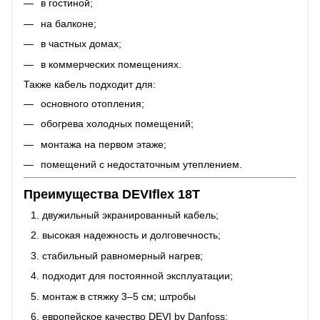
в гостиной;
на балконе;
в частных домах;
в коммерческих помещениях.
Также кабель подходит для:
основного отопления;
обогрева холодных помещений;
монтажа на первом этаже;
помещений с недостаточным утеплением.
Преимущества DEVIflex 18T
двужильный экранированный кабель;
высокая надежность и долговечность;
стабильный равномерный нагрев;
подходит для постоянной эксплуатации;
монтаж в стяжку 3–5 см; штробы
европейское качество DEVI by Danfoss;