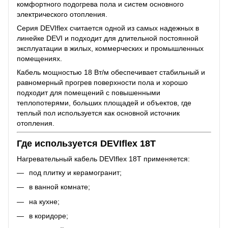
комфортного подогрева пола и систем основного
электрического отопления.
Серия DEVIflex считается одной из самых надежных в
линейке DEVI и подходит для длительной постоянной
эксплуатации в жилых, коммерческих и промышленных
помещениях.
Кабель мощностью 18 Вт/м обеспечивает стабильный и
равномерный прогрев поверхности пола и хорошо
подходит для помещений с повышенными
теплопотерями, больших площадей и объектов, где
теплый пол используется как основной источник
отопления.
Где используется DEVIflex 18T
Нагревательный кабель DEVIflex 18T применяется:
под плитку и керамогранит;
в ванной комнате;
на кухне;
в коридоре;