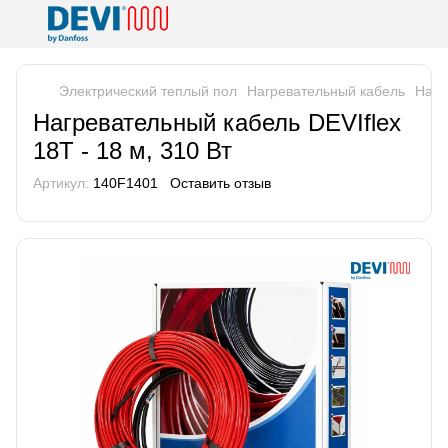
Электрический теплый пол
Нагревательный кабель
Нагр
Нагревательный кабель DEVIflex
18T - 18 м, 310 Вт
Артикул:
140F1401
Оставить отзыв