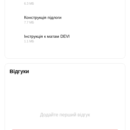
6.3 МБ
PDF
Конструкція підлоги
7.7 МБ
PDF
Інструкція к матам DEVI
1.1 МБ
PDF
Відгуки
Додайте перший відгук