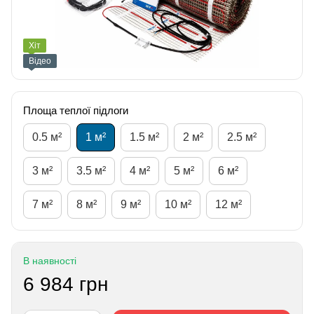
Хіт
Відео
Площа теплої підлоги
0.5 м²
1 м²
1.5 м²
2 м²
2.5 м²
3 м²
3.5 м²
4 м²
5 м²
6 м²
7 м²
8 м²
9 м²
10 м²
12 м²
В наявності
6 984 грн