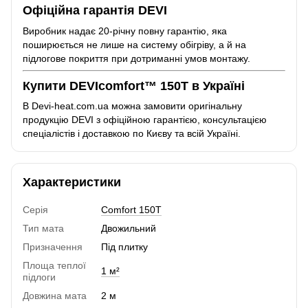
Офіційна гарантія DEVI
Виробник надає 20-річну повну гарантію, яка
поширюється не лише на систему обігріву, а й на
підлогове покриття при дотриманні умов монтажу.
Купити DEVIcomfort™ 150T в Україні
В Devi-heat.com.ua можна замовити оригінальну
продукцію DEVI з офіційною гарантією, консультацією
спеціалістів і доставкою по Києву та всій Україні.
Характеристики
Серія
Comfort 150T
Тип мата
Двожильний
Призначення
Під плитку
Площа теплої
1 м²
підлоги
Довжина мата
2 м