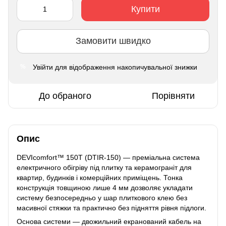
Купити
Замовити швидко
Увійти
для відображення накопичувальної знижки
%
До обраного
Порівняти
Опис
DEVIcomfort™ 150T (DTIR-150) — преміальна система
електричного обігріву під плитку та керамограніт для
квартир, будинків і комерційних приміщень. Тонка
конструкція товщиною лише 4 мм дозволяє укладати
систему безпосередньо у шар плиткового клею без
масивної стяжки та практично без підняття рівня підлоги.
Основа системи — двожильний екранований кабель на