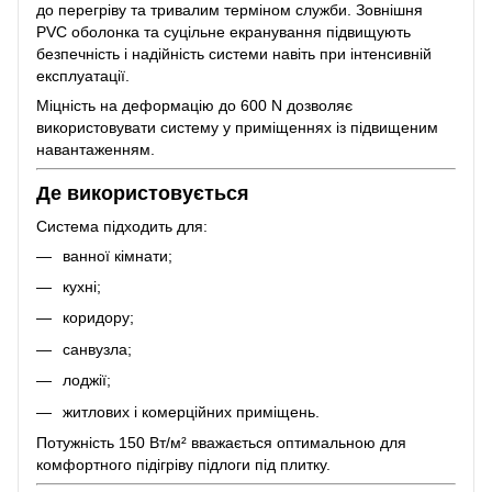
до перегріву та тривалим терміном служби. Зовнішня
PVC оболонка та суцільне екранування підвищують
безпечність і надійність системи навіть при інтенсивній
експлуатації.
Міцність на деформацію до 600 N дозволяє
використовувати систему у приміщеннях із підвищеним
навантаженням.
Де використовується
Система підходить для:
ванної кімнати;
кухні;
коридору;
санвузла;
лоджії;
житлових і комерційних приміщень.
Потужність 150 Вт/м² вважається оптимальною для
комфортного підігріву підлоги під плитку.