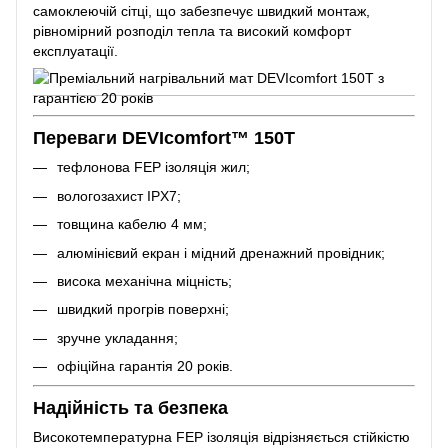
самоклеючій сітці, що забезпечує швидкий монтаж,
рівномірний розподіл тепла та високий комфорт
експлуатації.
Переваги DEVIcomfort™ 150T
тефлонова FEP ізоляція жил;
вологозахист IPX7;
товщина кабелю 4 мм;
алюмінієвий екран і мідний дренажний провідник;
висока механічна міцність;
швидкий прогрів поверхні;
зручне укладання;
офіційна гарантія 20 років.
Надійність та безпека
Високотемпературна FEP ізоляція відрізняється стійкістю