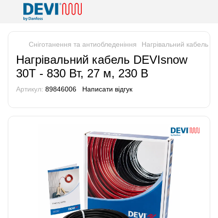
Сніготанення та антиобледеніння
Нагрівальний кабель DE
Нагрівальний кабель DEVIsnow
30T - 830 Вт, 27 м, 230 В
Артикул:
89846006
Написати відгук