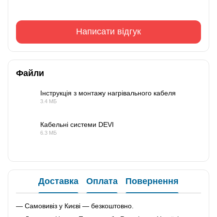
Написати відгук
Файли
Інструкція з монтажу нагрівального кабеля
3.4 МБ
PDF
Кабельні системи DEVI
6.3 МБ
PDF
Доставка
Оплата
Повернення
— Самовивіз у Києві — безкоштовно.