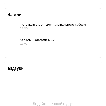
Файли
Інструкція з монтажу нагрівального кабеля
3.4 МБ
PDF
Кабельні системи DEVI
6.3 МБ
PDF
Відгуки
Додайте перший відгук