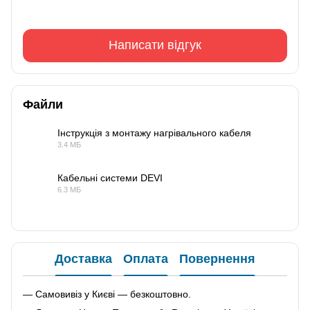
Написати відгук
Файли
Інструкція з монтажу нагрівального кабеля
3.4 МБ
PDF
Кабельні системи DEVI
6.3 МБ
PDF
Доставка
Оплата
Повернення
— Самовивіз у Києві — безкоштовно.