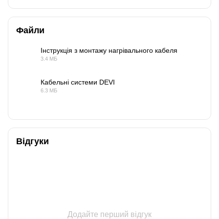
Файли
Інструкція з монтажу нагрівального кабеля
3.4 МБ
PDF
Кабельні системи DEVI
6.3 МБ
PDF
Відгуки
Додайте перший відгук