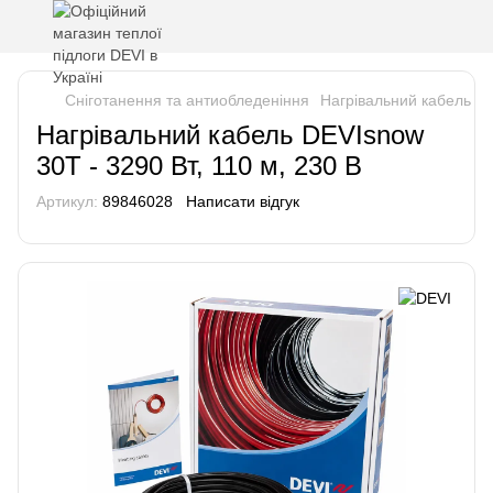
Сніготанення та антиобледеніння
Нагрівальний кабель DE
Нагрівальний кабель DEVIsnow
30T - 3290 Вт, 110 м, 230 В
Артикул:
89846028
Написати відгук