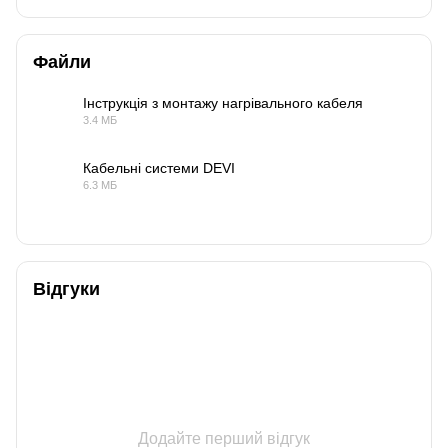
Файли
Інструкція з монтажу нагрівального кабеля
3.4 МБ
PDF
Кабельні системи DEVI
6.3 МБ
PDF
Відгуки
Додайте перший відгук