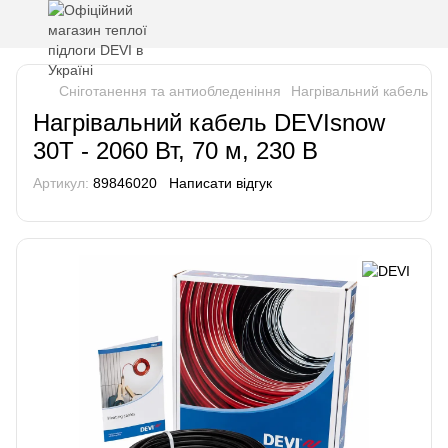
Сніготанення та антиобледеніння
Нагрівальний кабель DE
Нагрівальний кабель DEVIsnow
30T - 2060 Вт, 70 м, 230 В
Артикул:
89846020
Написати відгук