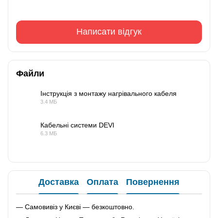
Написати відгук
Файли
Інструкція з монтажу нагрівального кабеля
3.4 МБ
PDF
Кабельні системи DEVI
6.3 МБ
PDF
Доставка
Оплата
Повернення
— Самовивіз у Києві — безкоштовно.