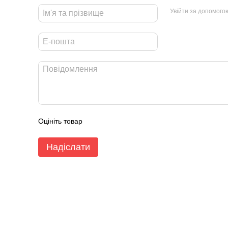
Увійти за допомого
Оцініть товар
Надіслати