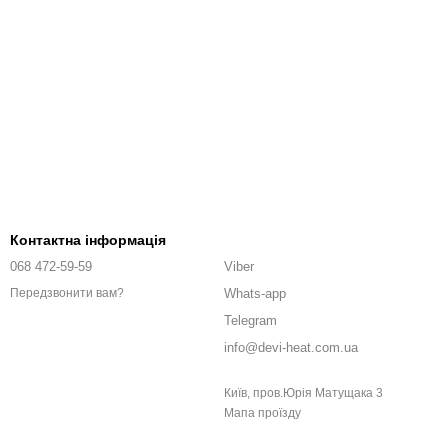
Контактна інформація
068 472-59-59
Viber
Whats-app
Передзвонити вам?
Telegram
info@devi-heat.com.ua
Київ, пров.Юрія Матущака 3
Мапа проїзду