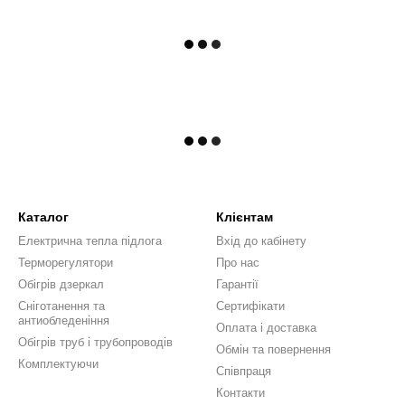
Каталог
Клієнтам
Електрична тепла підлога
Вхід до кабінету
Терморегулятори
Про нас
Обігрів дзеркал
Гарантії
Сніготанення та
Сертифікати
антиобледеніння
Оплата і доставка
Обігрів труб і трубопроводів
Обмін та повернення
Комплектуючи
Співпраця
Контакти