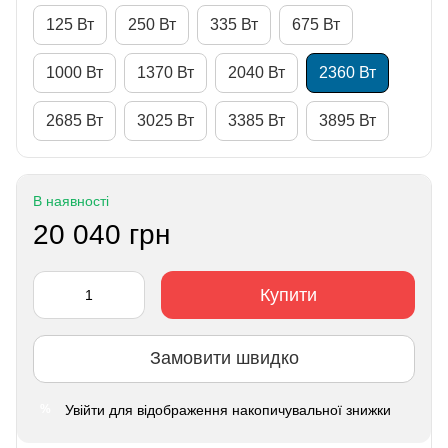
125 Вт
250 Вт
335 Вт
675 Вт
1000 Вт
1370 Вт
2040 Вт
2360 Вт
2685 Вт
3025 Вт
3385 Вт
3895 Вт
В наявності
20 040 грн
Купити
Замовити швидко
Увійти
для відображення накопичувальної знижки
%