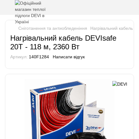
Сніготанення та антиобледеніння
Нагрівальний кабель DE
Нагрівальний кабель DEVIsafe
20T - 118 м, 2360 Вт
Артикул:
140F1284
Написати відгук