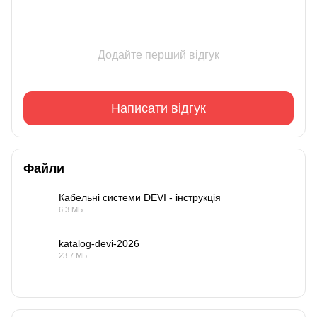
Додайте перший відгук
Написати відгук
Файли
Кабельні системи DEVI - інструкція
6.3 МБ
PDF
katalog-devi-2026
23.7 МБ
PDF