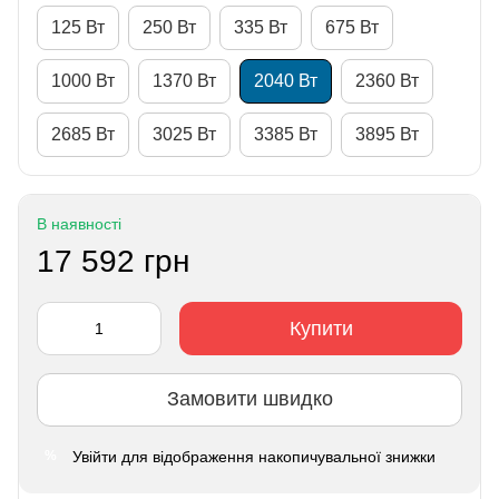
125 Вт
250 Вт
335 Вт
675 Вт
1000 Вт
1370 Вт
2040 Вт
2360 Вт
2685 Вт
3025 Вт
3385 Вт
3895 Вт
В наявності
17 592 грн
Купити
Замовити швидко
Увійти
для відображення накопичувальної знижки
%