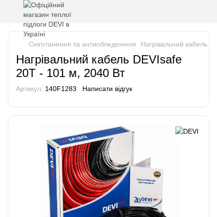
Сніготанення та антиобледеніння
Нагрівальний кабель DE
Нагрівальний кабель DEVIsafe
20T - 101 м, 2040 Вт
Артикул:
140F1283
Написати відгук