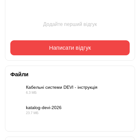
Додайте перший відгук
Написати відгук
Файли
Кабельні системи DEVI - інструкція
6.3 МБ
PDF
katalog-devi-2026
23.7 МБ
PDF