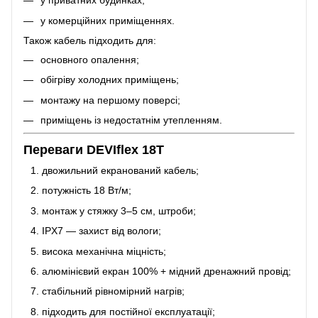
у приватних будинках;
у комерційних приміщеннях.
Також кабель підходить для:
основного опалення;
обігріву холодних приміщень;
монтажу на першому поверсі;
приміщень із недостатнім утепленням.
Переваги DEVIflex 18T
двожильний екранований кабель;
потужність 18 Вт/м;
монтаж у стяжку 3–5 см, штроби;
IPX7 — захист від вологи;
висока механічна міцність;
алюмінієвий екран 100% + мідний дренажний провід;
стабільний рівномірний нагрів;
підходить для постійної експлуатації;