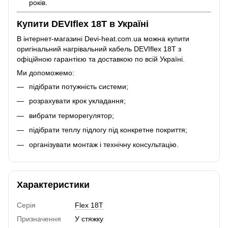
років.
Купити DEVIflex 18T в Україні
В інтернет-магазині Devi-heat.com.ua можна купити
оригінальний нагрівальний кабель DEVIflex 18T з
офіційною гарантією та доставкою по всій Україні.
Ми допоможемо:
підібрати потужність системи;
розрахувати крок укладання;
вибрати терморегулятор;
підібрати теплу підлогу під конкретне покриття;
організувати монтаж і технічну консультацію.
Характеристики
Серія
Flex 18T
Призначення
У стяжку