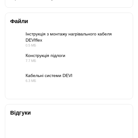
Файли
Інструкція з монтажу нагрівального кабеля
DEVIflex
PDF
0.5 МБ
Конструкція підлоги
7.7 МБ
PDF
Кабельні системи DEVI
6.3 МБ
PDF
Відгуки