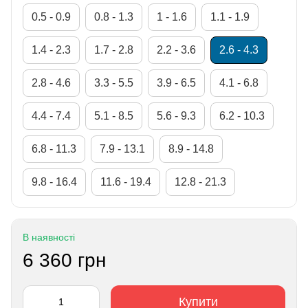
0.5 - 0.9
0.8 - 1.3
1 - 1.6
1.1 - 1.9
1.4 - 2.3
1.7 - 2.8
2.2 - 3.6
2.6 - 4.3
2.8 - 4.6
3.3 - 5.5
3.9 - 6.5
4.1 - 6.8
4.4 - 7.4
5.1 - 8.5
5.6 - 9.3
6.2 - 10.3
6.8 - 11.3
7.9 - 13.1
8.9 - 14.8
9.8 - 16.4
11.6 - 19.4
12.8 - 21.3
В наявності
6 360 грн
Купити