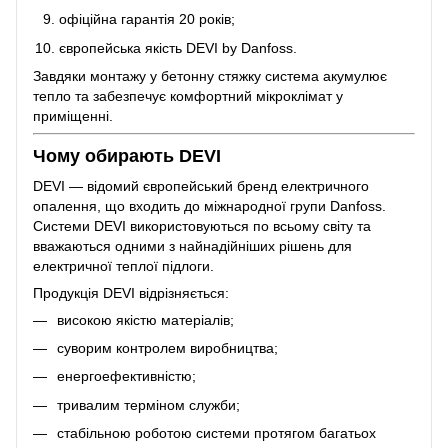
офіційна гарантія 20 років;
європейська якість DEVI by Danfoss.
Завдяки монтажу у бетонну стяжку система акумулює
тепло та забезпечує комфортний мікроклімат у
приміщенні.
Чому обирають DEVI
DEVI — відомий європейський бренд електричного
опалення, що входить до міжнародної групи Danfoss.
Системи DEVI використовуються по всьому світу та
вважаються одними з найнадійніших рішень для
електричної теплої підлоги.
Продукція DEVI відрізняється:
високою якістю матеріалів;
суворим контролем виробництва;
енергоефективністю;
тривалим терміном служби;
стабільною роботою системи протягом багатьох