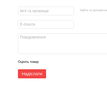
Увійти за допомого
Оцініть товар
Надіслати