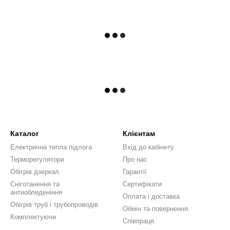
Каталог
Клієнтам
Електрична тепла підлога
Вхід до кабінету
Терморегулятори
Про нас
Обігрів дзеркал
Гарантії
Сніготанення та
Сертифікати
антиобледеніння
Оплата і доставка
Обігрів труб і трубопроводів
Обмін та повернення
Комплектуючи
Співпраця