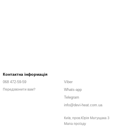
Контактна інформація
068 472-59-59
Viber
Whats-app
Передзвонити вам?
Telegram
info@devi-heat.com.ua
Київ, пров.Юрія Матущака 3
Мапа проїзду