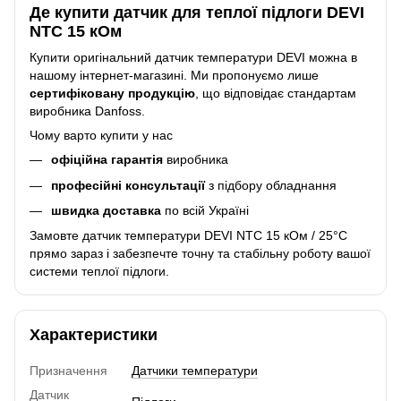
Де купити датчик для теплої підлоги DEVI
NTC 15 кОм
Купити оригінальний датчик температури DEVI можна в
нашому інтернет-магазині. Ми пропонуємо лише
сертифіковану продукцію
, що відповідає стандартам
виробника Danfoss.
Чому варто купити у нас
офіційна гарантія
виробника
професійні консультації
з підбору обладнання
швидка доставка
по всій Україні
Замовте датчик температури DEVI NTC 15 кОм / 25°C
прямо зараз і забезпечте точну та стабільну роботу вашої
системи теплої підлоги.
Характеристики
Призначення
Датчики температури
Датчик