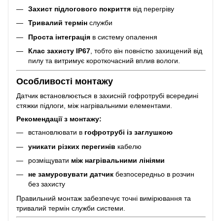
Захист підлогового покриття
від перегріву
Тривалий термін
служби
Проста інтеграція
в систему опалення
Клас захисту IP67
, тобто він повністю захищений від
пилу та витримує короткочасний вплив вологи.
Особливості монтажу
Датчик встановлюється в захисній гофротрубі всередині
стяжки підлоги, між нагрівальними елементами.
Рекомендації з монтажу:
встановлювати в
гофротрубі із заглушкою
уникати різких перегинів
кабелю
розміщувати
між нагрівальними лініями
не замуровувати датчик
безпосередньо в розчин
без захисту
Правильний монтаж забезпечує точні вимірювання та
тривалий термін служби системи.