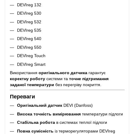
DEVIreg 132
DEVIreg 530
DEVIreg 532
DEVIreg 535
DEVIreg 540
DEVIreg 550
DEVIreg Touch
DEVIreg Smart
Використання
оригінального датчика
гарантує
коректну роботу
системи та
точне підтримання
заданої температури
без перегріву покриття.
Переваги
Оригінальний датчик
DEVI (Danfoss)
Висока точність вимірювання
температури підлоги
Стабільна робота
в системах теплої підлоги
Повна сумісність
із терморегуляторами DEVIreg