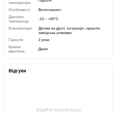
Підлоги
температури
Особливості
Вологозахист
Діапазон
-10 – +50°C
температур
Комплектація
Датчик на дроті, інструкція, гарантія,
заводська упаковка
Гарантія
2 роки
Країна-
Данія
виробник
Відгуки
Додайте перший відгук