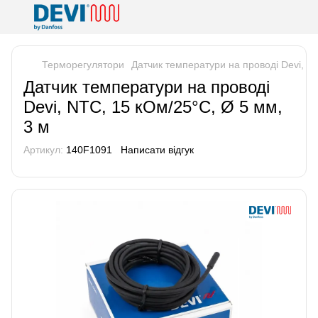
Терморегулятори
Датчик температури на проводі Devi, N
Датчик температури на проводі
Devi, NTC, 15 кОм/25°C, Ø 5 мм,
3 м
Артикул:
140F1091
Написати відгук