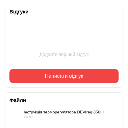
Відгуки
Додайте перший відгук
Написати відгук
Файли
Інструкція терморегулятора DEVIreg 850III
1.6 МБ
PDF