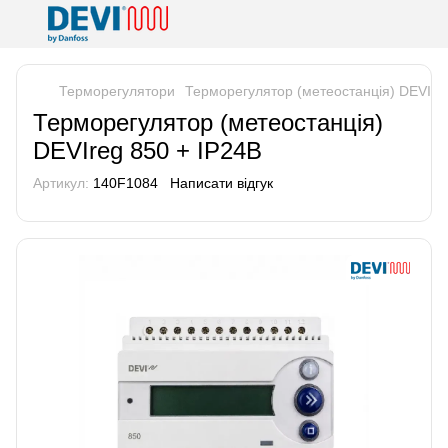
Терморегулятори
Терморегулятор (метеостанція) DEVIre
Терморегулятор (метеостанція)
DEVIreg 850 + IP24В
Артикул:
140F1084
Написати відгук