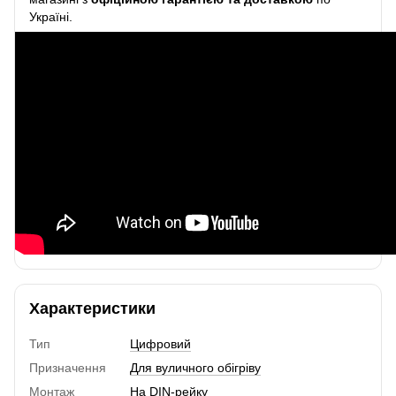
Україні.
Характеристики
Тип
Цифровий
Призначення
Для вуличного обігріву
Монтаж
На DIN-рейку