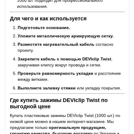
1000 шт. подходит для профессионального
использования.
Для чего и как используется
Подготовьте основание.
Уложите металлическую армирующую сетку.
Разместите нагревательный кабель
согласно
проекту.
Закрепите кабель с помощью DEVIclip Twist
,
закручивая клипсу вокруг провода и сетки.
Проверьте равномерность укладки
и расстояние
между витками.
Выполните заливку стяжки
или укладку покрытия.
Где купить зажимы DEVIclip Twist по
выгодной цене
Купить пластиковые зажимы DEVIclip Twist (1000 шт.) по
низкой цене можно в нашем интернет-магазине. Мы
предлагаем только
оригинальную продукцию,
гарантию качества, быструю доставку
по Украине и