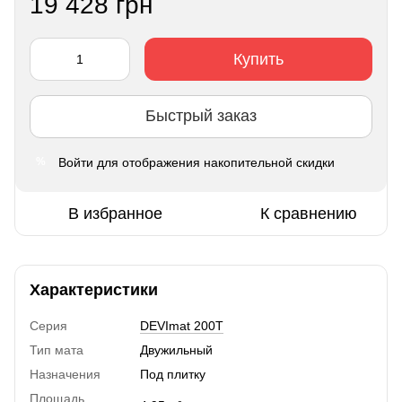
19 428 грн
Купить
Быстрый заказ
Войти
для отображения накопительной скидки
%
В избранное
К сравнению
Характеристики
Серия
DEVImat 200T
Тип мата
Двужильный
Назначения
Под плитку
Площадь