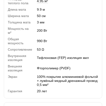
4.95 м²
теплого пола
Длина мата
9.9 м
Ширина мата
50 см
Толщина мата
3 мм
Мощность на
200 Вт
м²
Общая
990 Вт
мощность
Сопротивление
53 Ω
Внутренняя
Тефлоновая (FEP) изоляция жил
изоляция
Внешняя
Фторполимер (PVDF)
изоляция
Экран
100% покрытие алюминиевой фольгой
+ лужёный медный дренажный провод
0,5 мм²
Гарантия
20 лет