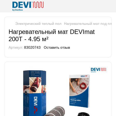
Электрический теплый пол
Нагревательный мат под плит
Нагревательный мат DEVImat
200T - 4.95 м²
Артикул:
83020743
Оставить отзыв