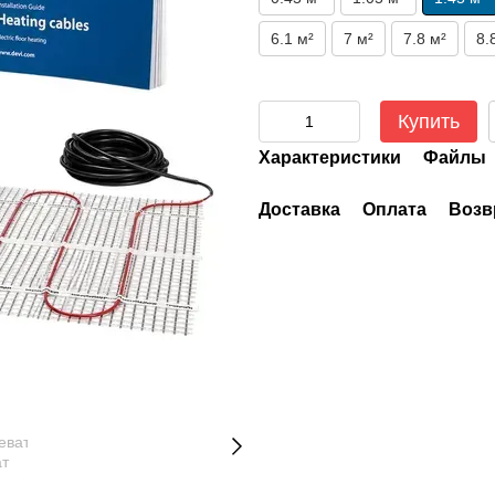
6.1 м²
7 м²
7.8 м²
8.
Купить
Характеристики
Файлы
Доставка
Оплата
Возв