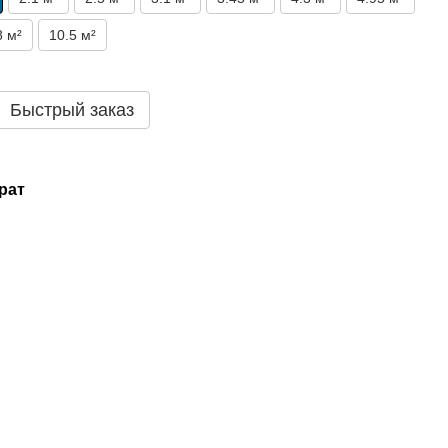
8 м²
10.5 м²
Быстрый заказ
рат