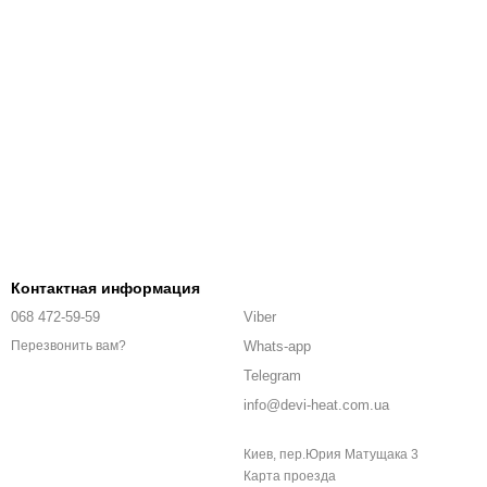
Контактная информация
068 472-59-59
Viber
Whats-app
Перезвонить вам?
Telegram
info@devi-heat.com.ua
Киев, пер.Юрия Матущака 3
Карта проезда