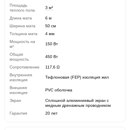
Площадь
3 м²
теплого пола
Длина мата
6 м
Ширина мата
50 см
Толщина мата
4 мм
Мощность на
150 Вт
м²
Общая
450 Вт
мощность
Сопротивление
117,6 Ω
Внутренняя
Тефлоновая (FEP) изоляция жил
изоляция
Внешняя
PVC оболочка
изоляция
Экран
Сплошной алюминиевый экран с
медным дренажным проводником
Гарантия
20 лет