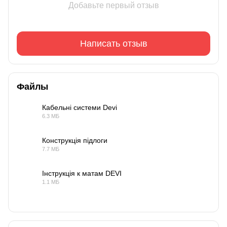
Добавьте первый отзыв
Написать отзыв
Файлы
Кабельні системи Devi
6.3 МБ
PDF
Конструкція підлоги
7.7 МБ
PDF
Інструкція к матам DEVI
1.1 МБ
PDF