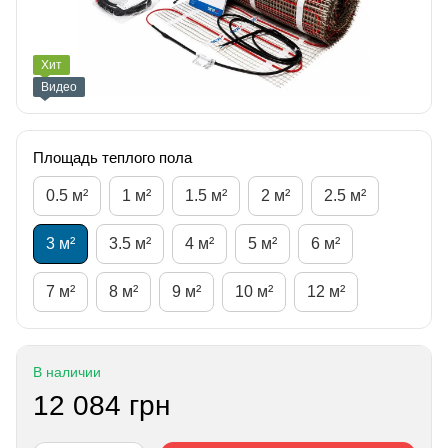
Хит
Видео
Площадь теплого пола
0.5 м²
1 м²
1.5 м²
2 м²
2.5 м²
3 м²
3.5 м²
4 м²
5 м²
6 м²
7 м²
8 м²
9 м²
10 м²
12 м²
В наличии
12 084 грн