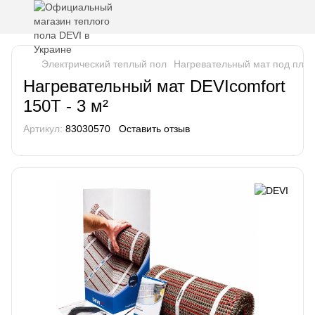
Электрический теплый пол
Нагревательный мат под плит
Нагревательный мат DEVIcomfort
150T - 3 м²
Артикул:
83030570
Оставить отзыв