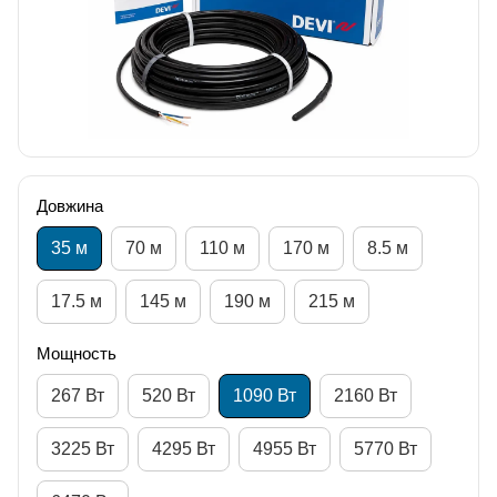
Довжина
35 м
70 м
110 м
170 м
8.5 м
17.5 м
145 м
190 м
215 м
Мощность
267 Вт
520 Вт
1090 Вт
2160 Вт
3225 Вт
4295 Вт
4955 Вт
5770 Вт