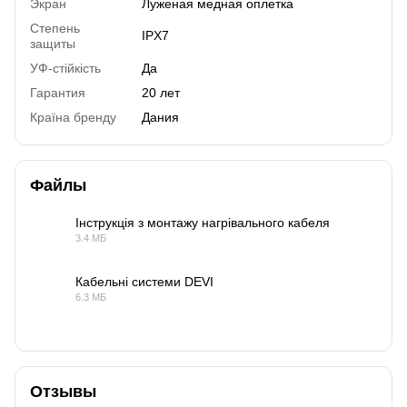
Экран
Луженая медная оплетка
Степень
IPX7
защиты
УФ-стійкість
Да
Гарантия
20 лет
Країна бренду
Дания
Файлы
Інструкція з монтажу нагрівального кабеля
3.4 МБ
PDF
Кабельні системи DEVI
6.3 МБ
PDF
Отзывы