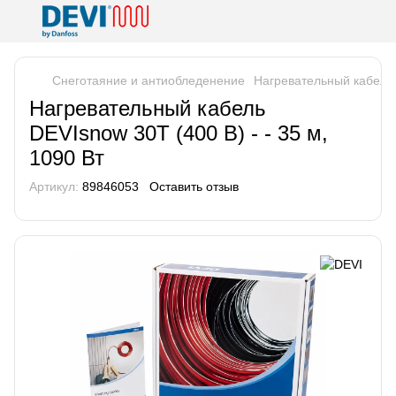
Снеготаяние и антиобледенение
Нагревательный кабель D
Нагревательный кабель
DEVIsnow 30T (400 В) - - 35 м,
1090 Вт
Артикул:
89846053
Оставить отзыв