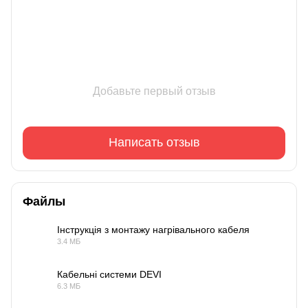
Добавьте первый отзыв
Написать отзыв
Файлы
Інструкція з монтажу нагрівального кабеля
3.4 МБ
PDF
Кабельні системи DEVI
6.3 МБ
PDF