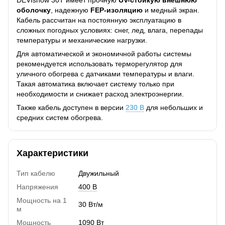
оболочку
, надежную
FEP-изоляцию
и медный экран.
Кабель рассчитан на постоянную эксплуатацию в
сложных погодных условиях: снег, лед, влага, перепады
температуры и механические нагрузки.
Для автоматической и экономичной работы системы
рекомендуется использовать терморегулятор для
уличного обогрева с датчиками температуры и влаги.
Такая автоматика включает систему только при
необходимости и снижает расход электроэнергии.
Также кабель доступен в версии
230 В
для небольших и
средних систем обогрева.
Характеристики
Тип кабелю
Двужильный
Напряжения
400 В
Мощность на 1
30 Вт/м
м
Мощность
1090 Вт