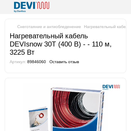
Снеготаяние и антиобледенение
Нагревательный кабель D
Нагревательный кабель
DEVIsnow 30T (400 В) - - 110 м,
3225 Вт
Артикул:
89846060
Оставить отзыв