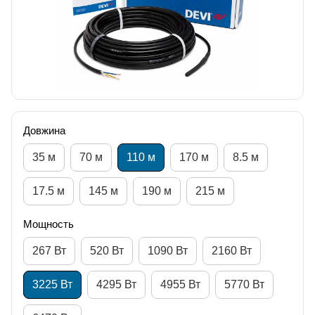
Довжина
35 м
70 м
110 м
170 м
8.5 м
17.5 м
145 м
190 м
215 м
Мощность
267 Вт
520 Вт
1090 Вт
2160 Вт
3225 Вт
4295 Вт
4955 Вт
5770 Вт