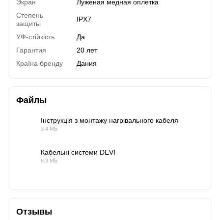
Экран
Луженая медная оплетка
Степень
IPX7
защиты
УФ-стійкість
Да
Гарантия
20 лет
Країна бренду
Дания
Файлы
Інструкція з монтажу нагрівального кабеля
3.4 МБ
PDF
Кабельні системи DEVI
6.3 МБ
PDF
Отзывы