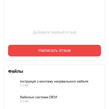
Добавьте первый отзыв
Написать отзыв
Файлы
Інструкція з монтажу нагрівального кабеля
3.4 МБ
PDF
Кабельні системи DEVI
6.3 МБ
PDF