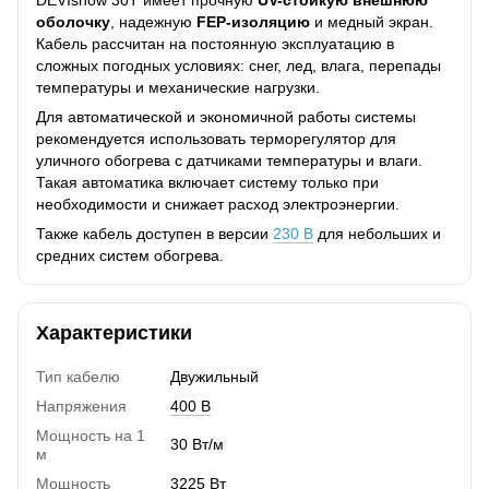
оболочку
, надежную
FEP-изоляцию
и медный экран.
Кабель рассчитан на постоянную эксплуатацию в
сложных погодных условиях: снег, лед, влага, перепады
температуры и механические нагрузки.
Для автоматической и экономичной работы системы
рекомендуется использовать терморегулятор для
уличного обогрева с датчиками температуры и влаги.
Такая автоматика включает систему только при
необходимости и снижает расход электроэнергии.
Также кабель доступен в версии
230 В
для небольших и
средних систем обогрева.
Характеристики
Тип кабелю
Двужильный
Напряжения
400 В
Мощность на 1
30 Вт/м
м
Мощность
3225 Вт