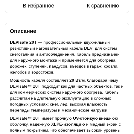
В избранное
К сравнению
Описание
DEVIsafe 20T
— профессиональный двухжильный
резистивный нагревательный кабель DEVI для систем
снеготаяния и антиобледенения. Кабель предназначен
для наружного монтажа и применяется для обогрева
дорожек, ступеней, пандусов, въездов в гараж, кровли,
желобов и водостоков.
Мощность кабеля составляет
20 Вт/м
, благодаря чему
DEVIsafe™ 20T подходит как для частных объектов, так и
для коммерческих систем наружного обогрева. Кабель
рассчитан на длительную эксплуатацию в сложных
погодных условиях: снег, лед, высокая влажность,
перепады температуры и механические нагрузки.
DEVIsafe™ 20T имеет прочную
UV-стойкую
внешнюю
оболочку, надежную
XLPE-изоляцию
и медный экран с
полным покрытием, что обеспечивает высокий уровень