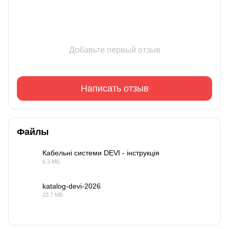
Добавьте первый отзыв
Написать отзыв
Файлы
Кабельні системи DEVI - інструкція
6.3 МБ
PDF
katalog-devi-2026
23.7 МБ
PDF