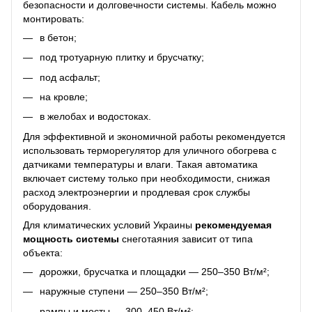
безопасности и долговечности системы. Кабель можно
монтировать:
в бетон;
под тротуарную плитку и брусчатку;
под асфальт;
на кровле;
в желобах и водостоках.
Для эффективной и экономичной работы рекомендуется
использовать терморегулятор для уличного обогрева с
датчиками температуры и влаги. Такая автоматика
включает систему только при необходимости, снижая
расход электроэнергии и продлевая срок службы
оборудования.
Для климатических условий Украины
рекомендуемая
мощность системы
снеготаяния зависит от типа
объекта:
дорожки, брусчатка и площадки — 250–350 Вт/м²;
наружные ступени — 250–350 Вт/м²;
рампы и мосты — 300–450 Вт/м²;