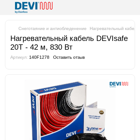
Снеготаяние и антиобледенение
Нагревательный кабель 
Нагревательный кабель DEVIsafe
20T - 42 м, 830 Вт
Артикул:
140F1278
Оставить отзыв