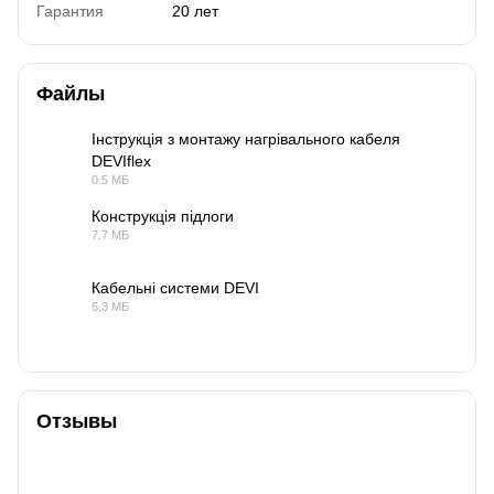
Гарантия
20 лет
Файлы
Інструкція з монтажу нагрівального кабеля
DEVIflex
PDF
0.5 МБ
Конструкція підлоги
7.7 МБ
PDF
Кабельні системи DEVI
6.3 МБ
PDF
Отзывы