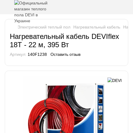
Электрический теплый пол
Нагревательный кабель
Нагр
Нагревательный кабель DEVIflex
18T - 22 м, 395 Вт
Артикул:
140F1238
Оставить отзыв