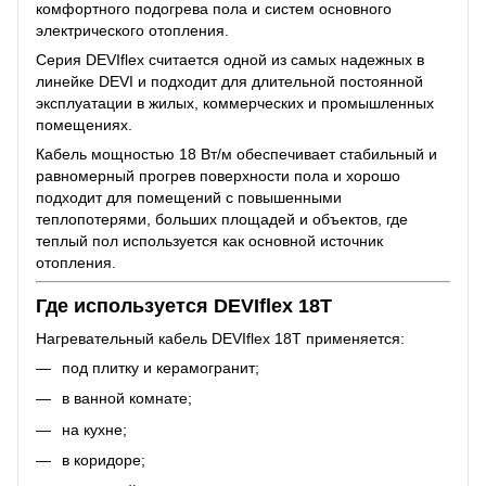
комфортного подогрева пола и систем основного
электрического отопления.
Серия DEVIflex считается одной из самых надежных в
линейке DEVI и подходит для длительной постоянной
эксплуатации в жилых, коммерческих и промышленных
помещениях.
Кабель мощностью 18 Вт/м обеспечивает стабильный и
равномерный прогрев поверхности пола и хорошо
подходит для помещений с повышенными
теплопотерями, больших площадей и объектов, где
теплый пол используется как основной источник
отопления.
Где используется DEVIflex 18T
Нагревательный кабель DEVIflex 18T применяется:
под плитку и керамогранит;
в ванной комнате;
на кухне;
в коридоре;