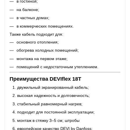
в гостиной;
на балконе;
в частных домах;
в коммерческих помещениях.
Также кабель подходит для:
основного отопления;
обогрева холодных помещений;
монтажа на первом этаже;
помещений с недостаточным утеплением.
Преимущества DEVIflex 18T
двужильный экранированный кабель;
высокая надежность и долговечность;
стабильный равномерный нагрев;
подходит для постоянной эксплуатации;
монтаж в стяжку 3–5 см; штробы
европейское качество DEVI by Danfoss;