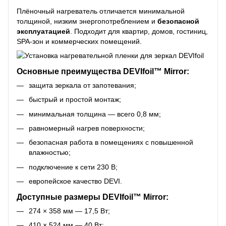
Плёночный нагреватель отличается минимальной
толщиной, низким энергопотреблением и
безопасной
эксплуатацией
. Подходит для квартир, домов, гостиниц,
SPA-зон и коммерческих помещений.
Основные преимущества DEVIfoil™ Mirror:
защита зеркала от запотевания;
быстрый и простой монтаж;
минимальная толщина — всего 0,8 мм;
равномерный нагрев поверхности;
безопасная работа в помещениях с повышенной
влажностью;
подключение к сети 230 В;
европейское качество DEVI.
Доступные размеры DEVIfoil™ Mirror:
274 × 358 мм — 17,5 Вт;
410 × 524 мм — 40 Вт;