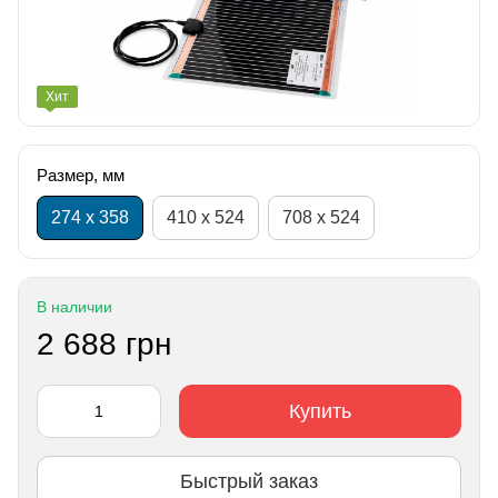
Хит
Размер, мм
274 х 358
410 х 524
708 х 524
В наличии
2 688 грн
Купить
Быстрый заказ