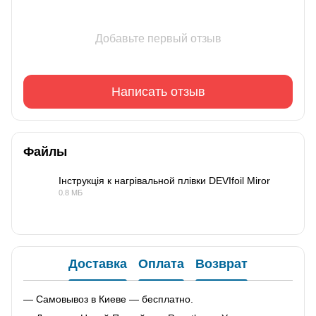
Добавьте первый отзыв
Написать отзыв
Файлы
Інструкція к нагрівальной плівки DEVIfoil Miror
0.8 МБ
PDF
Доставка
Оплата
Возврат
— Самовывоз в Киеве — бесплатно.