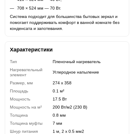
708 × 524 мм — 70 Вт.
Система подходит для большинства бытовых зеркал и
помогает поддерживать комфорт в ванной комнате без
конденсата и запотевания.
Характеристики
Тип
Пленочный нагреватель
Нагревательный
Углеродное напыление
элемент
Размер, мм
274 х 358
Площадь
0.1 м²
Мощность
17.5 Вт
Мощность на м²
200 Вт/м2 (230 В)
Толщина
0.8 мм
Толщина муфты
7 мм
Шнур питания
1 м, 2 х 0.5 мм2