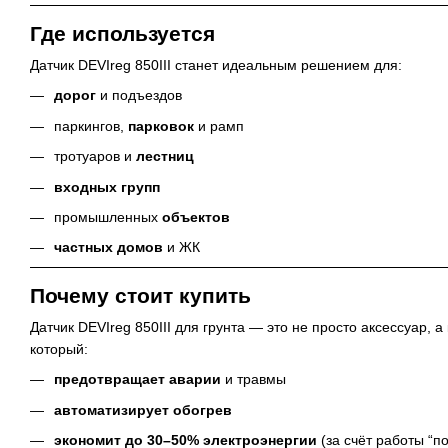
Где используется
Датчик DEVIreg 850III станет идеальным решением для:
дорог
и подъездов
паркингов,
парковок
и рамп
тротуаров и
лестниц
входных групп
промышленных
объектов
частных домов
и ЖК
Почему стоит купить
Датчик DEVIreg 850III для грунта — это не просто аксессуар, 
который:
предотвращает аварии
и травмы
автоматизирует обогрев
экономит до 30–50% электроэнергии
(за счёт работы “по