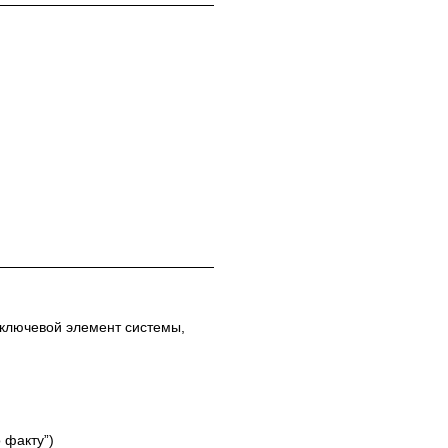
а ключевой элемент системы,
 факту”)