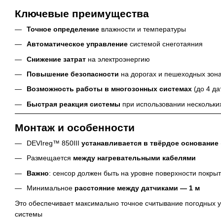
Ключевые преимущества
Точное определение
влажности и температуры
Автоматическое управление
системой снеготаяния
Снижение затрат
на электроэнергию
Повышение безопасности
на дорогах и пешеходных зон
Возможность работы в многозонных системах
(до 4 да
Быстрая реакция системы
при использовании нескольки
Монтаж и особенности
DEVIreg™ 850III
устанавливается в твёрдое основание
Размещается
между нагревательными кабелями
Важно
: сенсор должен быть на уровне поверхности покры
Минимальное
расстояние между датчиками — 1 м
Это обеспечивает максимально точное считывание погодных у
системы