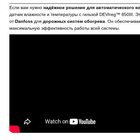
Если вам нужно
надёжное решение для автоматического ко
датчик влажности и температуры с гильзой DEVIreg™ 850III. 
от
Danfoss
для
дорожных систем обогрева
. Он обеспечивае
максимальную эффективность работы всей системы.