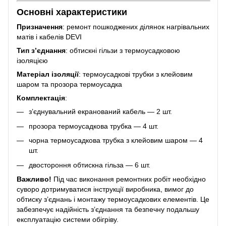
Основні характеристики
Призначення
: ремонт пошкоджених ділянок нагрівальних
матів і кабелів DEVI
Тип з’єднання
: обтискні гільзи з термоусадковою
ізоляцією
Матеріал ізоляції
: термоусадкові трубки з клейовим
шаром та прозора термоусадка
Комплектація
:
з’єднувальний екранований кабель — 2 шт.
прозора термоусадкова трубка — 4 шт.
чорна термоусадкова трубка з клейовим шаром — 4
шт.
двостороння обтискна гільза — 6 шт.
Важливо!
Під час виконання ремонтних робіт необхідно
суворо дотримуватися інструкції виробника, вимог до
обтиску з’єднань і монтажу термоусадкових елементів. Це
забезпечує надійність з’єднання та безпечну подальшу
експлуатацію системи обігріву.