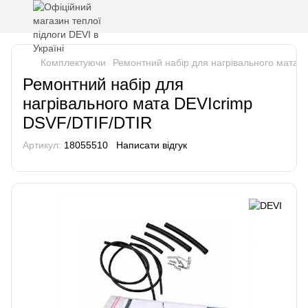
Комплектуючи
Ремонтний набір для нагрівального мата 
Ремонтний набір для
нагрівального мата DEVIcrimp
DSVF/DTIF/DTIR
Артикул:
18055510
Написати відгук