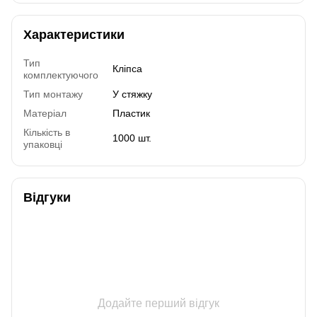
Характеристики
Тип
Кліпса
комплектуючого
Тип монтажу
У стяжку
Матеріал
Пластик
Кількість в
1000 шт.
упаковці
Відгуки
Додайте перший відгук