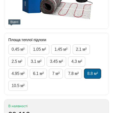
Відео
Площа теплої підлоги
0.45 м²
1.05 м²
1.45 м²
2.1 м²
2.5 м²
3.1 м²
3.45 м²
4.3 м²
4.95 м²
6.1 м²
7 м²
7.8 м²
8.8 м²
10.5 м²
В наявності