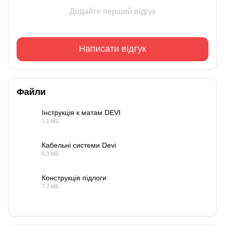
Додайте перший відгук
Написати відгук
Файли
Інструкція к матам DEVI
1.1 МБ
PDF
Кабельні системи Devi
6.3 МБ
PDF
Конструкція підлоги
7.7 МБ
PDF