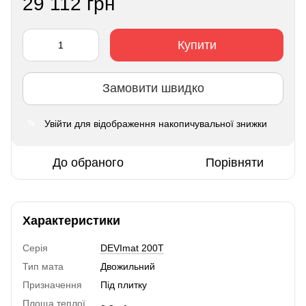
29 112 грн
Купити
Замовити швидко
Увійти
для відображення накопичувальної знижки
%
До обраного
Порівняти
Характеристики
Серія
DEVImat 200T
Тип мата
Двожильний
Призначення
Під плитку
Площа теплої