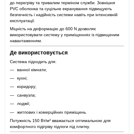
до перегріву та тривалим терміном служби. Зовнішня
PVC оболонка та суцільне екранування підвищують
безпечність і надійність системи навіть при інтенсивній
експлуатації.
Міцність на деформацію до 600 N дозволяє
використовувати систему у приміщеннях із підвищеним
навантаженням.
Де використовується
Система підходить для:
ванної кімнати;
кухні;
коридору;
санвузла;
лоджії;
житлових і комерційних приміщень.
Потужність 150 Вт/м² вважається оптимальною для
комфортного підігріву підлоги під плитку.