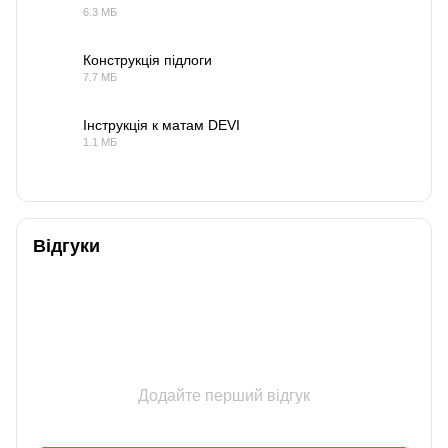
6.3 МБ
PDF
Конструкція підлоги
7.7 МБ
PDF
Інструкція к матам DEVI
1.1 МБ
PDF
Відгуки
Додайте перший відгук