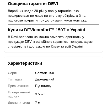
Офіційна гарантія DEVI
Виробник надає 20-річну повну гарантію, яка
поширюється не лише на систему обігріву, а й на
підлогове покриття при дотриманні умов монтажу.
Купити DEVIcomfort™ 150T в Україні
В Devi-heat.com.ua можна замовити оригінальну
продукцію DEVI з офіційною гарантією, консультацією
спеціалістів і доставкою по Києву та всій Україні.
Характеристики
Серія
Comfort 150T
Тип мата
Двожильний
Призначення
Під плитку
Площа теплої
3.5 м²
підлоги
Довжина мата
7 м