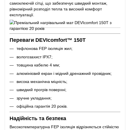
самоклеючій сітці, що забезпечує швидкий монтаж,
рівномірний розподіл тепла та високий комфорт
експлуатації.
Переваги DEVIcomfort™ 150T
тефлонова FEP ізоляція жил;
вологозахист IPX7;
товщина кабелю 4 мм;
алюмінієвий екран і мідний дренажний провідник;
висока механічна міцність;
швидкий прогрів поверхні;
зручне укладання;
офіційна гарантія 20 років.
Надійність та безпека
Високотемпературна FEP ізоляція відрізняється стійкістю