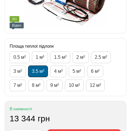
Хіт
Відео
Площа теплої підлоги
0.5 м²
1 м²
1.5 м²
2 м²
2.5 м²
3 м²
3.5 м²
4 м²
5 м²
6 м²
7 м²
8 м²
9 м²
10 м²
12 м²
В наявності
13 344 грн