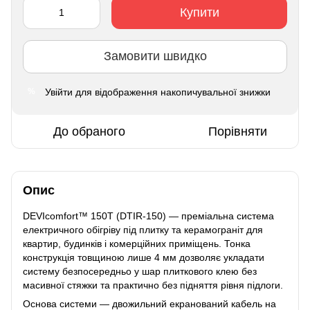
Купити
Замовити швидко
Увійти
для відображення накопичувальної знижки
%
До обраного
Порівняти
Опис
DEVIcomfort™ 150T (DTIR-150) — преміальна система
електричного обігріву під плитку та керамограніт для
квартир, будинків і комерційних приміщень. Тонка
конструкція товщиною лише 4 мм дозволяє укладати
систему безпосередньо у шар плиткового клею без
масивної стяжки та практично без підняття рівня підлоги.
Основа системи — двожильний екранований кабель на