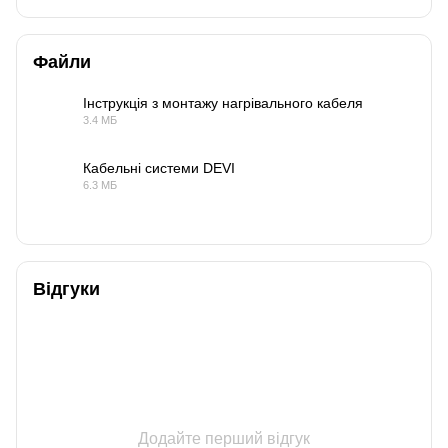
Файли
Інструкція з монтажу нагрівального кабеля
3.4 МБ
PDF
Кабельні системи DEVI
6.3 МБ
PDF
Відгуки
Додайте перший відгук