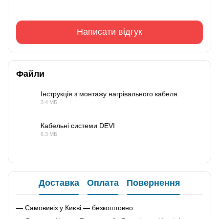
Написати відгук
Файли
Інструкція з монтажу нагрівального кабеля
3.4 МБ
PDF
Кабельні системи DEVI
6.3 МБ
PDF
Доставка
Оплата
Повернення
— Самовивіз у Києві — безкоштовно.