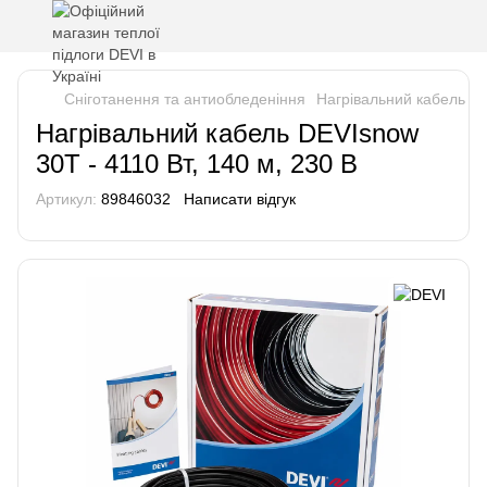
Сніготанення та антиобледеніння
Нагрівальний кабель DE
Нагрівальний кабель DEVIsnow
30T - 4110 Вт, 140 м, 230 В
Артикул:
89846032
Написати відгук