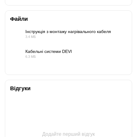
Файли
Інструкція з монтажу нагрівального кабеля
3.4 МБ
PDF
Кабельні системи DEVI
6.3 МБ
PDF
Відгуки
Додайте перший відгук