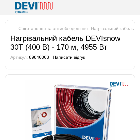
Сніготанення та антиобледеніння
Нагрівальний кабель DE
Нагрівальний кабель DEVIsnow
30T (400 В) - 170 м, 4955 Вт
Артикул:
89846063
Написати відгук