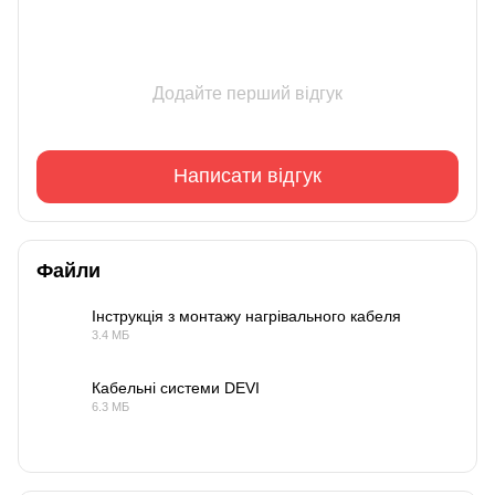
Додайте перший відгук
Написати відгук
Файли
Інструкція з монтажу нагрівального кабеля
3.4 МБ
PDF
Кабельні системи DEVI
6.3 МБ
PDF