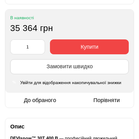
В наявності
35 364 грн
Купити
Замовити швидко
Увійти
для відображення накопичувальної знижки
%
До обраного
Порівняти
Опис
DEVIsnow™ 30T 400 В
— професійний двожильний