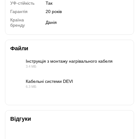
УФ-стійкість
Так
Гарантія
20 років
Країна
Данія
бренду
Файли
Інструкція з монтажу нагрівального кабеля
3.4 МБ
PDF
Кабельні системи DEVI
6.3 МБ
PDF
Відгуки