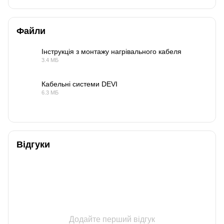
Файли
Інструкція з монтажу нагрівального кабеля
3.4 МБ
PDF
Кабельні системи DEVI
6.3 МБ
PDF
Відгуки
Додайте перший відгук