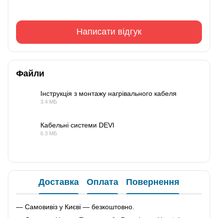
Написати відгук
Файли
Інструкція з монтажу нагрівального кабеля
3.4 МБ
PDF
Кабельні системи DEVI
6.3 МБ
PDF
Доставка
Оплата
Повернення
— Самовивіз у Києві — безкоштовно.