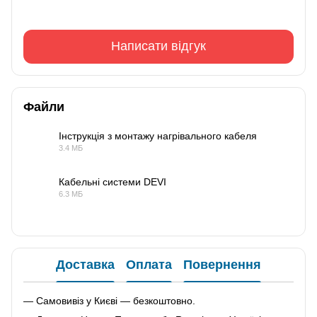
Написати відгук
Файли
Інструкція з монтажу нагрівального кабеля
3.4 МБ
PDF
Кабельні системи DEVI
6.3 МБ
PDF
Доставка
Оплата
Повернення
— Самовивіз у Києві — безкоштовно.