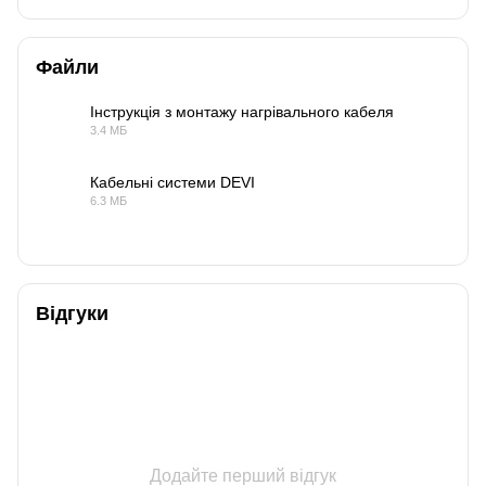
Файли
Інструкція з монтажу нагрівального кабеля
3.4 МБ
PDF
Кабельні системи DEVI
6.3 МБ
PDF
Відгуки
Додайте перший відгук