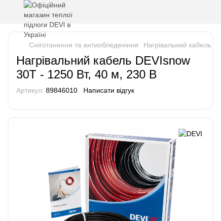
Сніготанення та антиобледеніння
Нагрівальний кабель DE
Нагрівальний кабель DEVIsnow
30T - 1250 Вт, 40 м, 230 В
Артикул:
89846010
Написати відгук